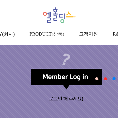
Y(회사)
PRODUCT(상품)
고객지원
R