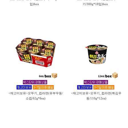
입)box
기/300g*18입)box
<재고미보유>오뚜기_컵라면(유부우동/
<재고미보유>오뚜기_컵라면(튀김우
소컵/62g*6ea)
동/110g*12ea)