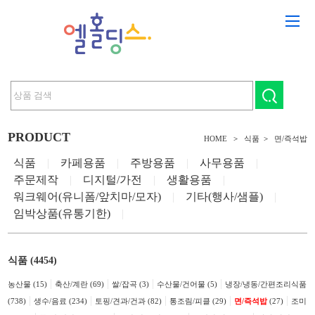
PRODUCT
HOME
>
식품
>
면/즉석밥
식품
|
카페용품
|
주방용품
|
사무용품
|
주문제작
|
디지털/가전
|
생활용품
|
워크웨어(유니폼/앞치마/모자)
|
기타(행사/샘플)
|
임박상품(유통기한)
|
식품 (4454)
|
|
|
|
농산물 (15)
축산/계란 (69)
쌀/잡곡 (3)
수산물/건어물 (5)
냉장/냉동/간편조리식품
|
|
|
|
|
(738)
생수/음료 (234)
토핑/견과/건과 (82)
통조림/피클 (29)
면/즉석밥
(27)
조미