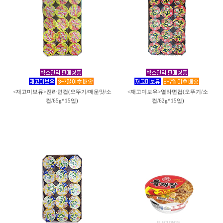
<재고미보유>진라면컵(오뚜기/매운맛/소
<재고미보유>열라면컵(오뚜기/소
컵/65g*15입)
컵/62g*15입)