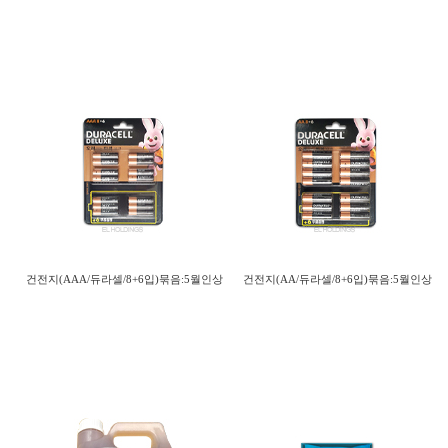
건전지(AAA/듀라셀/8+6입)묶음:5월인상
건전지(AA/듀라셀/8+6입)묶음:5월인상