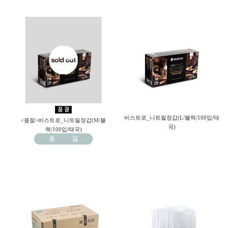
비스트로_니트릴장갑(L/블랙/100입/태
<품절>비스트로_니트릴장갑(M/블
국)
랙/100입/태국)