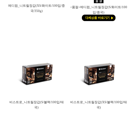
메디컴_니트릴장갑(XS/화이트/100입/중
<품절>메디컴_니트릴장갑(S/화이트/100
국/350g)
입/중국)
비스트로_니트릴장갑(S/블랙/100입/태
비스트로_니트릴장갑(XS/블랙/100입/태
국)
국)