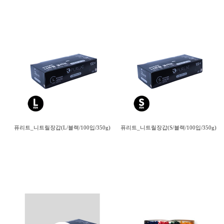
퓨리트_니트릴장갑(L/블랙/100입/350g)
퓨리트_니트릴장갑(S/블랙/100입/350g)