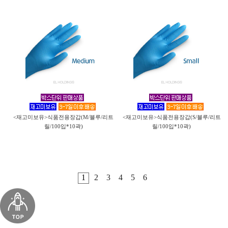
<재고미보유>식품전용장갑(M/블루/리트
<재고미보유>식품전용장갑(S/블루/리트
릴/100입*10곽)
릴/100입*10곽)
1
2
3
4
5
6