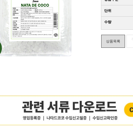
단위
수량
상품목록