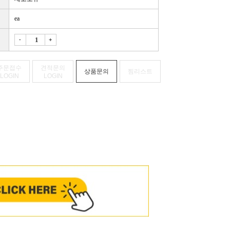
ea
-
+
주문접수
견적문의
상품문의
찜리스트
LOGIN
LOGIN